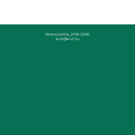
ferencziattila_2018-2026
krvt@krvt.hu