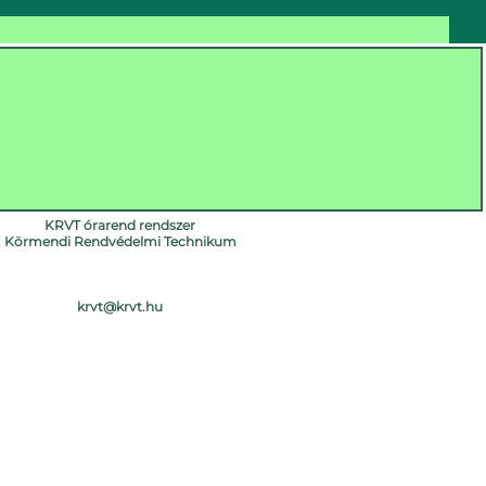
KRVT órarend rendszer
Körmendi Rendvédelmi Technikum
krvt@krvt.hu