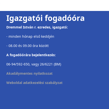
.
Igazgatói fogadóóra
Dremmel István r. ezredes, igazgató:
- minden hónap első keddjén
- 08.00 és 09.00 óra között
A fogadóórára bejelentkezés:
06-94/592-650, vagy 26/6221 (BM)
Akadálymentes nyilatkozat
Weboldal adatkezelési szabályzat