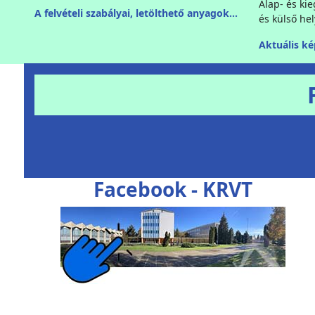
Alap- és kie
A felvételi szabályai, letölthető anyagok...
és külső he
Aktuális kép
Facebook - KRVT