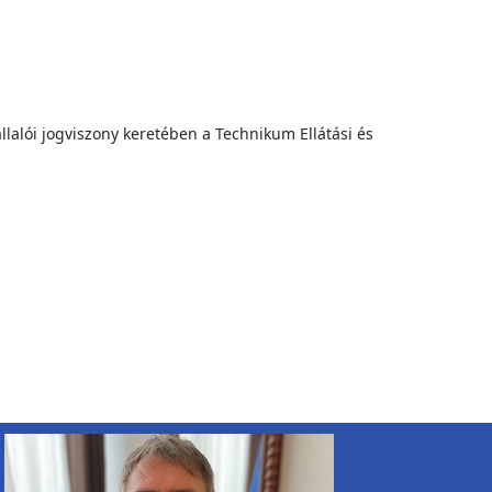
lalói jogviszony keretében a Technikum Ellátási és