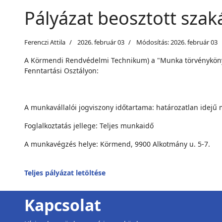
Pályázat beosztott sza
Ferenczi Attila
2026. február 03
Módosítás: 2026. február 03
A Körmendi Rendvédelmi Technikum) a "Munka törvénykönyvér
Fenntartási Osztályon:
A munkavállalói jogviszony időtartama: határozatlan idejű 
Foglalkoztatás jellege: Teljes munkaidő
A munkavégzés helye: Körmend, 9900 Alkotmány u. 5-7.
Teljes pályázat letöltése
Kapcsolat