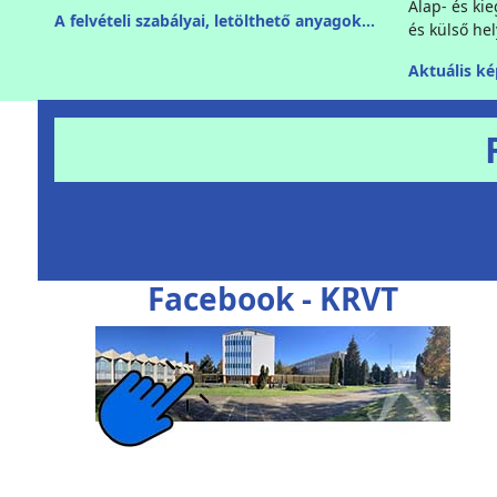
Alap- és kie
A felvételi szabályai, letölthető anyagok...
és külső he
Aktuális kép
Facebook - KRVT