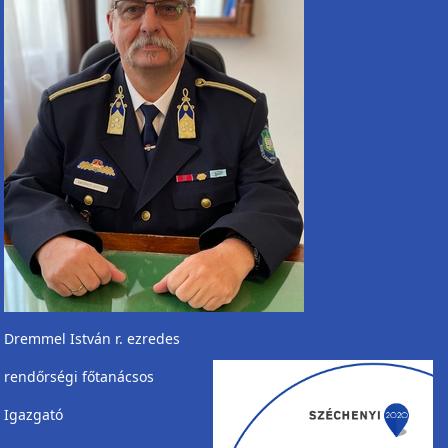
Dremmel István r. ezredes
rendőrségi főtanácsos
Igazgató