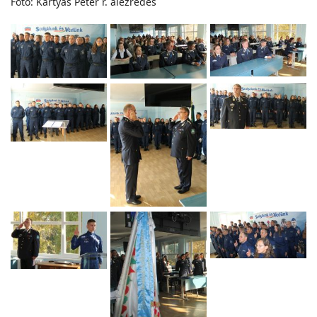
Fotó: Kártyás Péter r. alezredes