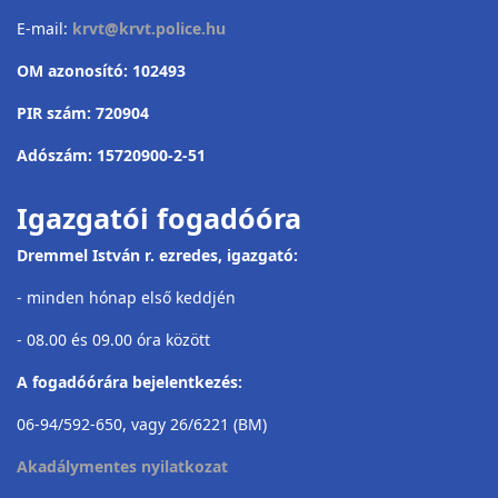
E-mail:
krvt@krvt.police.hu
OM azonosító: 102493
PIR szám: 720904
Adószám: 15720900-2-51
Igazgatói fogadóóra
Dremmel István r. ezredes, igazgató:
- minden hónap első keddjén
- 08.00 és 09.00 óra között
A fogadóórára bejelentkezés:
06-94/592-650, vagy 26/6221 (BM)
Akadálymentes nyilatkozat