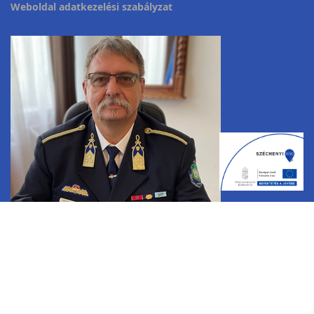
Weboldal adatkezelési szabályzat
Dremmel István r. ezredes