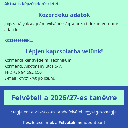
Aktuális képzések részletei...
Közérdekű adatok
Jogszabályok alapján nyilvánosságra hozott dokumentumok,
adatok.
Közzétételek...
Lépjen kapcsolatba velünk!
Körmendi Rendvédelmi Technikum
Körmend, Alkotmány utca 5-7.
Tel.: +36 94 592 650
E-mail: krvt@krvt.police.hu
Felvételi a 2026/27-es tanévre
Megjelent a 2026/27-es tanév felvételi egységcsomagja.
Részletese infók a
Felvételi
menüpontban!