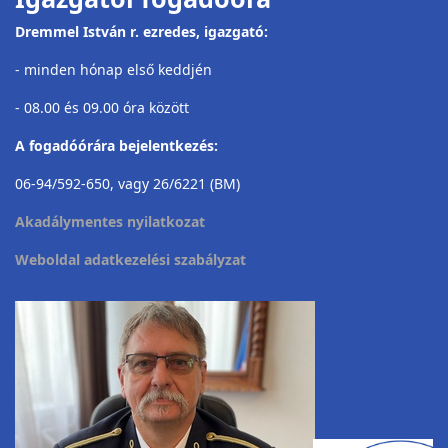
Dremmel István r. ezredes, igazgató:
- minden hónap első keddjén
- 08.00 és 09.00 óra között
A fogadóórára bejelentkezés:
06-94/592-650, vagy 26/6221 (BM)
Akadálymentes nyilatkozat
Weboldal adatkezelési szabályzat