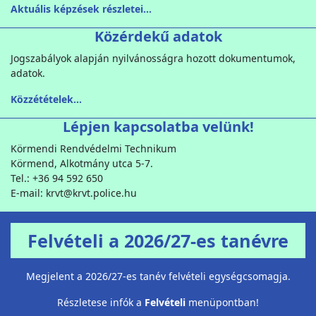
Aktuális képzések részletei...
Közérdekű adatok
Jogszabályok alapján nyilvánosságra hozott dokumentumok,
adatok.
Közzétételek...
Lépjen kapcsolatba velünk!
Körmendi Rendvédelmi Technikum
Körmend, Alkotmány utca 5-7.
Tel.: +36 94 592 650
E-mail: krvt@krvt.police.hu
Felvételi a 2026/27-es tanévre
Megjelent a 2026/27-es tanév felvételi egységcsomagja.
Részletese infók a
Felvételi
menüpontban!