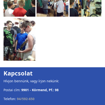
Kapcsolat
Hívjon bennünk, vagy írjon nekünk:
Postai cím:
9901 - Körmend, Pf.: 98
Telefon:
94/592-650