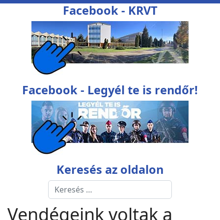
Facebook - KRVT
Facebook - Legyél te is rendőr!
Keresés az oldalon
Keresés
Type 2 or more characters for res
Vendégeink voltak a