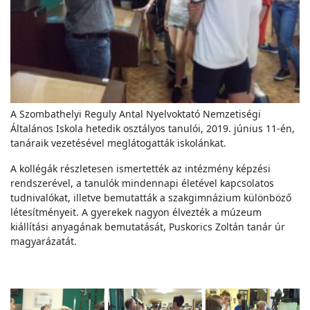
A Szombathelyi Reguly Antal Nyelvoktató Nemzetiségi
Általános Iskola hetedik osztályos tanulói, 2019. június 11-én,
tanáraik vezetésével meglátogatták iskolánkat.
A kollégák részletesen ismertették az intézmény képzési
rendszerével, a tanulók mindennapi életével kapcsolatos
tudnivalókat, illetve bemutatták a szakgimnázium különböző
létesítményeit. A gyerekek nagyon élvezték a múzeum
kiállítási anyagának bemutatását, Puskorics Zoltán tanár úr
magyarázatát.