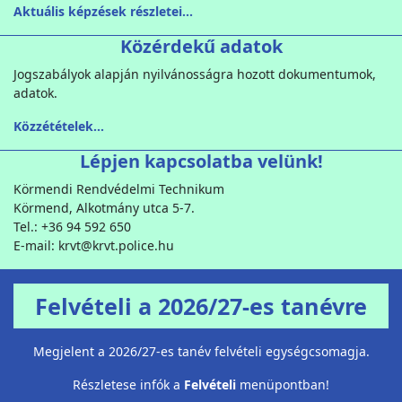
Aktuális képzések részletei...
Közérdekű adatok
Jogszabályok alapján nyilvánosságra hozott dokumentumok,
adatok.
Közzétételek...
Lépjen kapcsolatba velünk!
Körmendi Rendvédelmi Technikum
Körmend, Alkotmány utca 5-7.
Tel.: +36 94 592 650
E-mail: krvt@krvt.police.hu
Felvételi a 2026/27-es tanévre
Megjelent a 2026/27-es tanév felvételi egységcsomagja.
Részletese infók a
Felvételi
menüpontban!