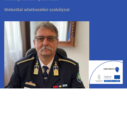
Weboldal adatkezelési szabályzat